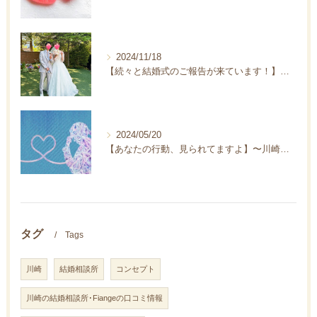
2024/11/18
【続々と結婚式のご報告が来ています！】〜川崎の結婚相談所フィアンジェ〜
2024/05/20
【あなたの行動、見られてますよ】〜川崎の結婚相談所Fiange〜
タグ
Tags
川崎
結婚相談所
コンセプト
川崎の結婚相談所･Fiangeの口コミ情報