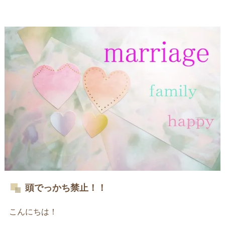
頭でっかち禁止！！
こんにちは！