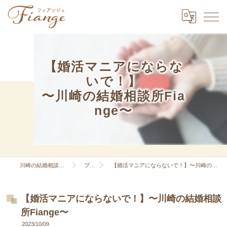
【婚活マニアにならな
いで！】
〜川崎の結婚相談所Fia
nge〜
川崎の結婚相談所はFiange
ブログ
【婚活マニアにならないで！】〜川崎の結婚相談所Fiange〜
【婚活マニアにならないで！】〜川崎の結婚相談
所Fiange〜
2023/10/09