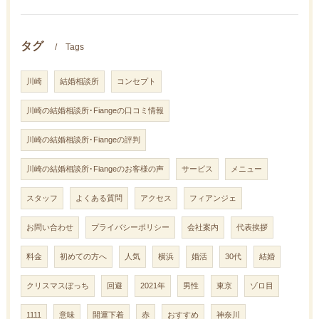
タグ
Tags
川崎
結婚相談所
コンセプト
川崎の結婚相談所･Fiangeの口コミ情報
川崎の結婚相談所･Fiangeの評判
川崎の結婚相談所･Fiangeのお客様の声
サービス
メニュー
スタッフ
よくある質問
アクセス
フィアンジェ
お問い合わせ
プライバシーポリシー
会社案内
代表挨拶
料金
初めての方へ
人気
横浜
婚活
30代
結婚
クリスマスぼっち
回避
2021年
男性
東京
ゾロ目
1111
意味
開運下着
赤
おすすめ
神奈川