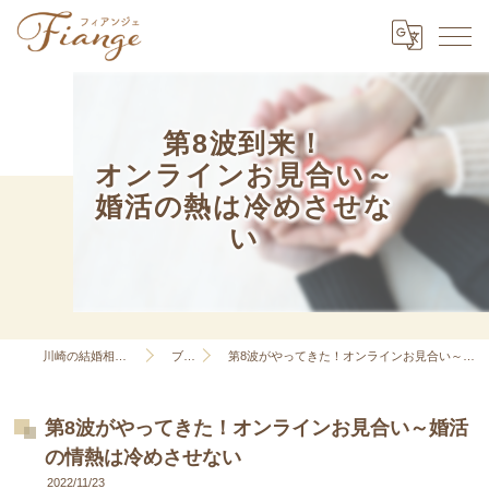
第8波到来！
オンラインお見合い～
婚活の熱は冷めさせな
い
川崎の結婚相談所はFiange
ブログ
第8波がやってきた！オンラインお見合い～婚活の情熱は冷めさせない
第8波がやってきた！オンラインお見合い～婚活
の情熱は冷めさせない
2022/11/23