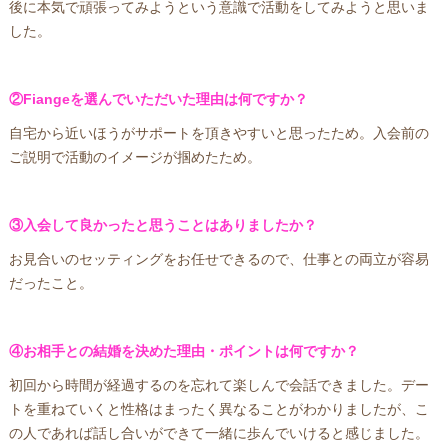
後に本気で頑張ってみようという意識で活動をしてみようと思いま
した。
②Fiangeを選んでいただいた理由は何ですか？
自宅から近いほうがサポートを頂きやすいと思ったため。入会前の
ご説明で活動のイメージが掴めたため。
③入会して良かったと思うことはありましたか？
お見合いのセッティングをお任せできるので、仕事との両立が容易
だったこと。
④お相手との結婚を決めた理由・ポイントは何ですか？
初回から時間が経過するのを忘れて楽しんで会話できました。デー
トを重ねていくと性格はまったく異なることがわかりましたが、こ
の人であれば話し合いができて一緒に歩んでいけると感じました。