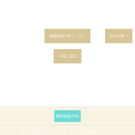
成婚者様の声トップへ
次の記事 >
一覧に戻る
無料相談予約
選ばれる理由
ご成婚までの流れ