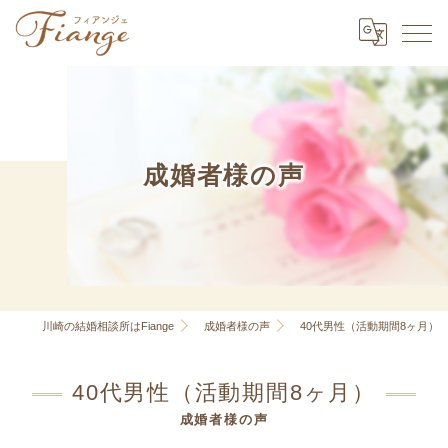
成婚者様の声
川崎の結婚相談所はFiange
成婚者様の声
40代男性（活動期間8ヶ月）
40代男性（活動期間8ヶ月）
成婚者様の声